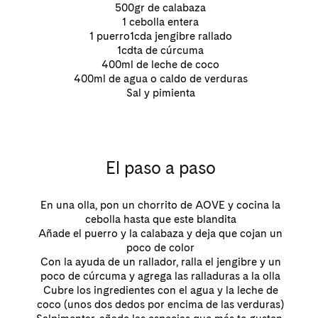
500gr de calabaza
1 cebolla entera
1 puerro1cda jengibre rallado
1cdta de cúrcuma
400ml de leche de coco
400ml de agua o caldo de verduras
Sal y pimienta
El paso a paso
En una olla, pon un chorrito de AOVE y cocina la
cebolla hasta que este blandita
Añade el puerro y la calabaza y deja que cojan un
poco de color
Con la ayuda de un rallador, ralla el jengibre y un
poco de cúrcuma y agrega las ralladuras a la olla
Cubre los ingredientes con el agua y la leche de
coco (unos dos dedos por encima de las verduras)