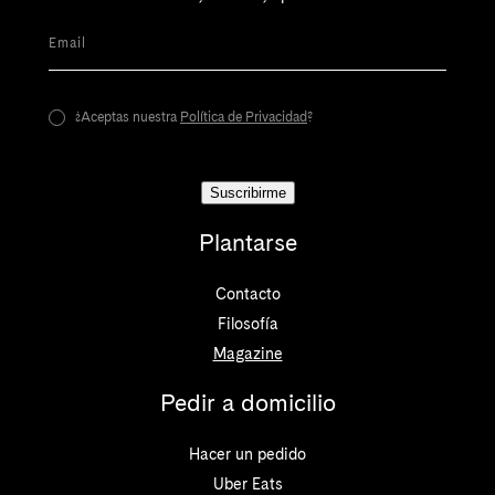
Email
¿Aceptas nuestra
Política de Privacidad
?
Suscribirme
Plantarse
Contacto
Filosofía
Magazine
Pedir a domicilio
Hacer un pedido
Uber Eats