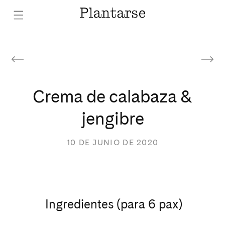
Ir
directamente
al contenido
Crema de calabaza &
jengibre
10 DE JUNIO DE 2020
Ingredientes (para 6 pax)