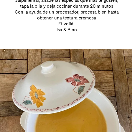
Salpimentar, añade las especias que más te gusten,
tapa la olla y deja cocinar durante 20 minutos
Con la ayuda de un procesador, procesa bien hasta
obtener una textura cremosa
Et voilà!
Isa & Pino