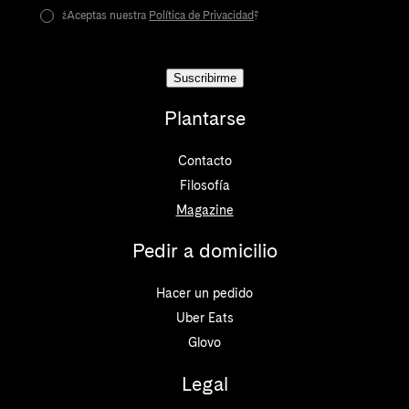
¿Aceptas nuestra
Política de Privacidad
?
Suscribirme
Plantarse
Contacto
Filosofía
Magazine
Pedir a domicilio
Hacer un pedido
Uber Eats
Glovo
Legal